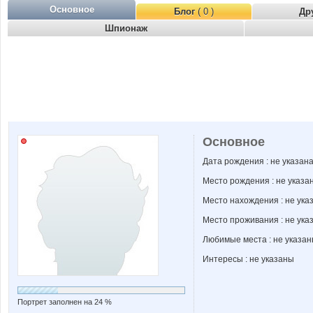
Основное
Блог
( 0 )
Др
Шпионаж
Основное
Дата рождения : не указан
Место рождения : не указа
Место нахождения : не ука
Место проживания : не ука
Любимые места : не указа
Интересы : не указаны
Портрет заполнен на 24 %